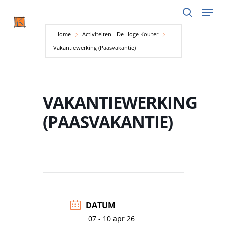
Menu
Skip
to
search
main
Home
Activiteiten - De Hoge Kouter
content
Vakantiewerking (Paasvakantie)
VAKANTIEWERKING
(PAASVAKANTIE)
DATUM
07 - 10 apr 26