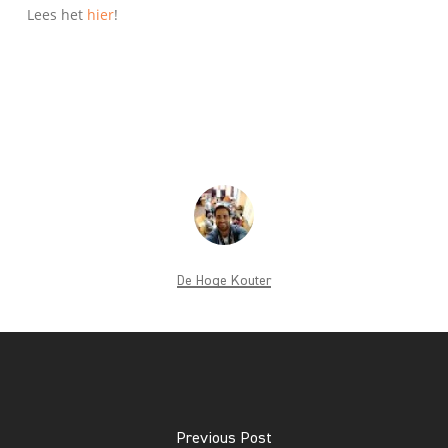
Lees het
hier
!
De Hoge Kouter
Previous Post